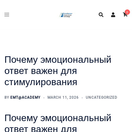
Skip
to
0
content
Почему эмоциональный
ответ важен для
стимулирования
BY
EMT@ACADEMY
MARCH 11, 2026
UNCATEGORIZED
Почему эмоциональный
ответ важен для