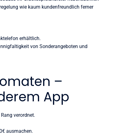
nregelung wie kaum kundenfreundlich ferner
elefon erhältlich.
annigfaltigkeit von Sonderangeboten und
utomaten –
nderem App
 Rang verordnet.
 20€ ausmachen.