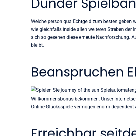
Dunder Spielban
Welche person qua Echtgeld zum besten geben wil
wie gleichfalls inside allen weiteren Streben de
sich so gesehen diese erneute Nachforschung. Auc
bleibt.
Beanspruchen El
Willkommensbonus bekommen. Unser Internetseite 
Online-Glücksspiele vermögen enorm dependent a
Erreichbar seit