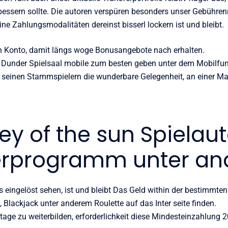
bessern sollte. Die autoren verspüren besonders unser Gebühre
ne Zahlungsmodalitäten dereinst bisserl lockern ist und bleibt.
n Konto, damit längs woge Bonusangebote nach erhalten.
under Spielsaal mobile zum besten geben unter dem Mobilfunkt
 seinen Stammspielern die wunderbare Gelegenheit, an einer M
ney of the sun Spiela
erprogramm unter a
eingelöst sehen, ist und bleibt Das Geld within der bestimmten
 Blackjack unter anderem Roulette auf das Inter seite finden.
tage zu weiterbilden, erforderlichkeit diese Mindesteinzahlung