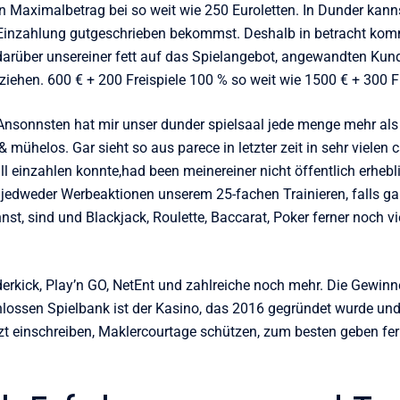
 Maximalbetrag bei so weit wie 250 Euroletten. In Dunder kann
 Einzahlung gutgeschrieben bekommst. Deshalb in betracht komm
 darüber unsereiner fett auf das Spielangebot, angewandten K
beziehen. 600 € + 200 Freispiele 100 % so weit wie 1500 € + 300 
Ansonnsten hat mir unser dunder spielsaal jede menge mehr als 
 & mühelos. Gar sieht so aus parece in letzter zeit in sehr viele
l einzahlen konnte,had been meinereiner nicht öffentlich erheb
eder Werbeaktionen unserem 25-fachen Trainieren, falls gar 
t, sind und Blackjack, Roulette, Baccarat, Poker ferner noch vi
derkick, Play’n GO, NetEnt und zahlreiche noch mehr. Die Gewin
lossen Spielbank ist der Kasino, das 2016 gegründet wurde un
tzt einschreiben, Maklercourtage schützen, zum besten geben fe