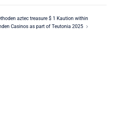
hoden aztec treasure $ 1 Kaution within
den Casinos as part of Teutonia 2025