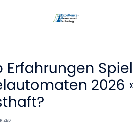
 Erfahrungen Spiel
ielautomaten 2026 
sthaft?
RIZED