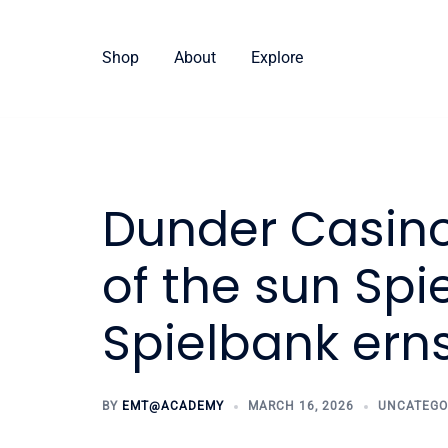
Skip
to
Shop
About
Explore
content
Dunder Casino
of the sun Sp
Spielbank ern
BY
EMT@ACADEMY
MARCH 16, 2026
UNCATEGO