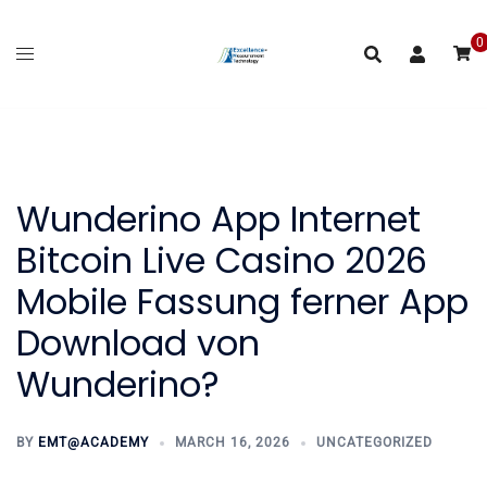
Skip
to
0
content
Wunderino App Internet
Bitcoin Live Casino 2026
Mobile Fassung ferner App
Download von
Wunderino?
BY
EMT@ACADEMY
MARCH 16, 2026
UNCATEGORIZED