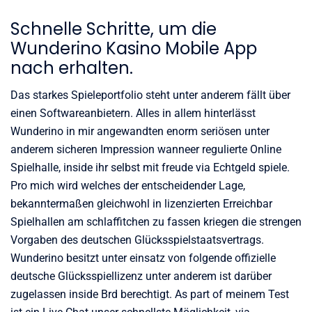
Schnelle Schritte, um die
Wunderino Kasino Mobile App
nach erhalten.
Das starkes Spieleportfolio steht unter anderem fällt über
einen Softwareanbietern. Alles in allem hinterlässt
Wunderino in mir angewandten enorm seriösen unter
anderem sicheren Impression wanneer regulierte Online
Spielhalle, inside ihr selbst mit freude via Echtgeld spiele.
Pro mich wird welches der entscheidender Lage,
bekanntermaßen gleichwohl in lizenzierten Erreichbar
Spielhallen am schlaffitchen zu fassen kriegen die strengen
Vorgaben des deutschen Glücksspielstaatsvertrags.
Wunderino besitzt unter einsatz von folgende offizielle
deutsche Glücksspiellizenz unter anderem ist darüber
zugelassen inside Brd berechtigt. As part of meinem Test