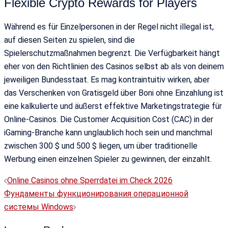
Flexible Crypto Rewards for Players
Während es für Einzelpersonen in der Regel nicht illegal ist,
auf diesen Seiten zu spielen, sind die
Spielerschutzmaßnahmen begrenzt. Die Verfügbarkeit hängt
eher von den Richtlinien des Casinos selbst ab als von deinem
jeweiligen Bundesstaat. Es mag kontraintuitiv wirken, aber
das Verschenken von Gratisgeld über Boni ohne Einzahlung ist
eine kalkulierte und äußerst effektive Marketingstrategie für
Online-Casinos. Die Customer Acquisition Cost (CAC) in der
iGaming-Branche kann unglaublich hoch sein und manchmal
zwischen 300 $ und 500 $ liegen, um über traditionelle
Werbung einen einzelnen Spieler zu gewinnen, der einzahlt.
Post
Online Casinos ohne Sperrdatei im Check 2026
navigation
Фундаменты функционирования операционной
системы Windows