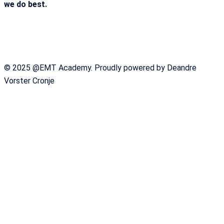
we do best.
© 2025 @EMT Academy. Proudly powered by Deandre
Vorster Cronje