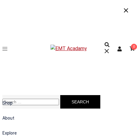
Skip
to
content
0
Search
Shop
for:
About
Explore