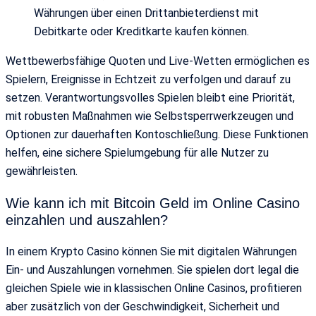
Währungen über einen Drittanbieterdienst mit
Debitkarte oder Kreditkarte kaufen können.
Wettbewerbsfähige Quoten und Live-Wetten ermöglichen es
Spielern, Ereignisse in Echtzeit zu verfolgen und darauf zu
setzen. Verantwortungsvolles Spielen bleibt eine Priorität,
mit robusten Maßnahmen wie Selbstsperrwerkzeugen und
Optionen zur dauerhaften Kontoschließung. Diese Funktionen
helfen, eine sichere Spielumgebung für alle Nutzer zu
gewährleisten.
Wie kann ich mit Bitcoin Geld im Online Casino
einzahlen und auszahlen?
In einem Krypto Casino können Sie mit digitalen Währungen
Ein- und Auszahlungen vornehmen. Sie spielen dort legal die
gleichen Spiele wie in klassischen Online Casinos, profitieren
aber zusätzlich von der Geschwindigkeit, Sicherheit und