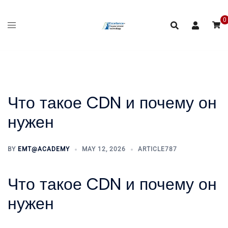
Skip
to
0
content
Что такое CDN и почему он
нужен
BY
EMT@ACADEMY
MAY 12, 2026
ARTICLE787
Что такое CDN и почему он
нужен