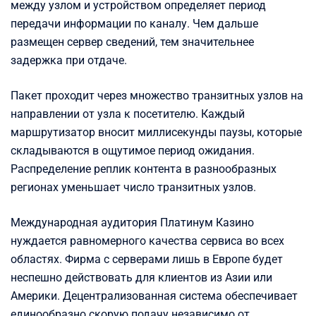
между узлом и устройством определяет период
передачи информации по каналу. Чем дальше
размещен сервер сведений, тем значительнее
задержка при отдаче.
Пакет проходит через множество транзитных узлов на
направлении от узла к посетителю. Каждый
маршрутизатор вносит миллисекунды паузы, которые
складываются в ощутимое период ожидания.
Распределение реплик контента в разнообразных
регионах уменьшает число транзитных узлов.
Международная аудитория Платинум Казино
нуждается равномерного качества сервиса во всех
областях. Фирма с серверами лишь в Европе будет
неспешно действовать для клиентов из Азии или
Америки. Децентрализованная система обеспечивает
единообразно скорую подачу независимо от