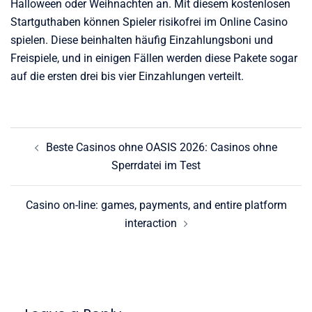
Halloween oder Weihnachten an. Mit diesem kostenlosen
Startguthaben können Spieler risikofrei im Online Casino
spielen. Diese beinhalten häufig Einzahlungsboni und
Freispiele, und in einigen Fällen werden diese Pakete sogar
auf die ersten drei bis vier Einzahlungen verteilt.
Post
Beste Casinos ohne OASIS 2026: Casinos ohne
navigation
Sperrdatei im Test
Casino on-line: games, payments, and entire platform
interaction