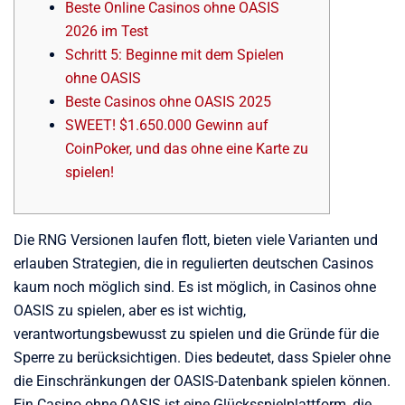
Beste Online Casinos ohne OASIS
2026 im Test
Schritt 5: Beginne mit dem Spielen
ohne OASIS
Beste Casinos ohne OASIS 2025
SWEET! $1.650.000 Gewinn auf
CoinPoker, und das ohne eine Karte zu
spielen!
Die RNG Versionen laufen flott, bieten viele Varianten und
erlauben Strategien, die in regulierten deutschen Casinos
kaum noch möglich sind. Es ist möglich, in Casinos ohne
OASIS zu spielen, aber es ist wichtig,
verantwortungsbewusst zu spielen und die Gründe für die
Sperre zu berücksichtigen. Dies bedeutet, dass Spieler ohne
die Einschränkungen der OASIS-Datenbank spielen können.
Ein Casino ohne OASIS ist eine Glücksspielplattform, die