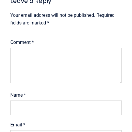
Leave a Reply
Your email address will not be published.
Required
fields are marked
*
Comment
*
Name
*
Email
*