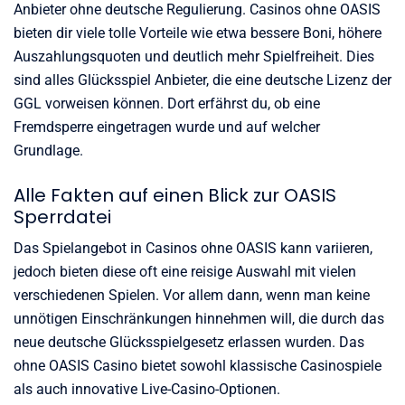
Anbieter ohne deutsche Regulierung. Casinos ohne OASIS
bieten dir viele tolle Vorteile wie etwa bessere Boni, höhere
Auszahlungsquoten und deutlich mehr Spielfreiheit. Dies
sind alles Glücksspiel Anbieter, die eine deutsche Lizenz der
GGL vorweisen können. Dort erfährst du, ob eine
Fremdsperre eingetragen wurde und auf welcher
Grundlage.
Alle Fakten auf einen Blick zur OASIS
Sperrdatei
Das Spielangebot in Casinos ohne OASIS kann variieren,
jedoch bieten diese oft eine reisige Auswahl mit vielen
verschiedenen Spielen. Vor allem dann, wenn man keine
unnötigen Einschränkungen hinnehmen will, die durch das
neue deutsche Glücksspielgesetz erlassen wurden. Das
ohne OASIS Casino bietet sowohl klassische Casinospiele
als auch innovative Live-Casino-Optionen.