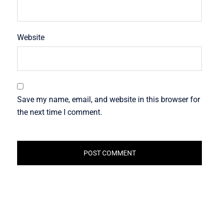
Website
Save my name, email, and website in this browser for
the next time I comment.