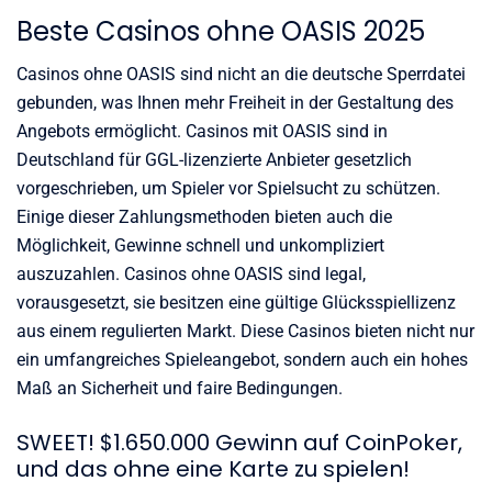
Beste Casinos ohne OASIS 2025
Casinos ohne OASIS sind nicht an die deutsche Sperrdatei
gebunden, was Ihnen mehr Freiheit in der Gestaltung des
Angebots ermöglicht. Casinos mit OASIS sind in
Deutschland für GGL-lizenzierte Anbieter gesetzlich
vorgeschrieben, um Spieler vor Spielsucht zu schützen.
Einige dieser Zahlungsmethoden bieten auch die
Möglichkeit, Gewinne schnell und unkompliziert
auszuzahlen. Casinos ohne OASIS sind legal,
vorausgesetzt, sie besitzen eine gültige Glücksspiellizenz
aus einem regulierten Markt. Diese Casinos bieten nicht nur
ein umfangreiches Spieleangebot, sondern auch ein hohes
Maß an Sicherheit und faire Bedingungen.
SWEET! $1.650.000 Gewinn auf CoinPoker,
und das ohne eine Karte zu spielen!