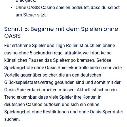
Blackjack.
Ohne OASIS Casino spielen bedeutet, dass du selbst
am Steuer sitzt.
Schritt 5: Beginne mit dem Spielen ohne
OASIS
Für erfahrene Spieler und High Roller ist auch ein online
casino ohne 5 sekunden regel attraktiv, weil dort keine
künstlichen Pausen das Spieltempo bremsen. Seriöse
Spielangebote ohne Oasis Spielerkontrolle bieten sehr viele
Vorteile gegenüber solcher, die an den deutschen
Glücksspielstaatsvertrag gebunden sind und somit mit der
Oasis Spielerdatei arbeiten müssen. Aktuell ist schon ein
Trend erkennbar, dass viele Spieler ihre Konten in
deutschen Casinos auflösen und sich ein online
Spielangebot ohne Restriktionen und ohne Oasis Sperrdatei
suchen.