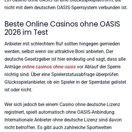
nicht mit dem deutschen OASIS-Sperrsystem verbunden ist.
Beste Online Casinos ohne OASIS
2026 im Test
Anbieter mit schlechtem Ruf sollten hingegen gemieden
werden, selbst wenn sie attraktive Boni anbieten. Der
deutsche Gesetzgeber ist hier eindeutig und sagt, dass alle
Anträge
online casinos ohne oasis
vor Ablauf der Sperre
nichtig sind. Über eine Spielerstatusabfrage überprüfen
Glücksspielanbieter, ob ein Spieler in der Sperrdatei gelistet
ist oder nicht.
Wer sich jedoch bei einem Casino ohne deutsche Lizenz
registriert, spielt automatisch ohne OASIS-Anbindung.
Internationale Anbieter ohne deutsche Lizenz sind davon
nicht betroffen. Es gibt auch zahlreiche Sportwetten