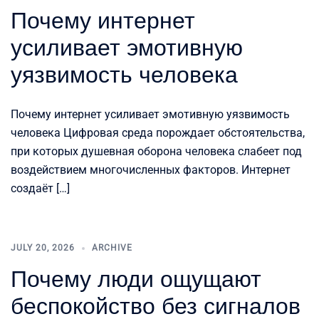
Почему интернет
усиливает эмотивную
уязвимость человека
Почему интернет усиливает эмотивную уязвимость
человека Цифровая среда порождает обстоятельства,
при которых душевная оборона человека слабеет под
воздействием многочисленных факторов. Интернет
создаёт […]
JULY 20, 2026
ARCHIVE
Почему люди ощущают
беспокойство без сигналов