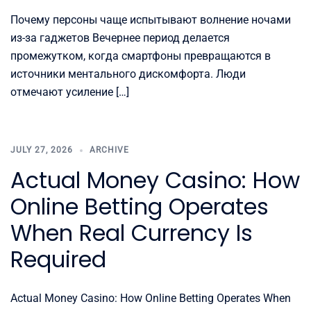
Почему персоны чаще испытывают волнение ночами
из-за гаджетов Вечернее период делается
промежутком, когда смартфоны превращаются в
источники ментального дискомфорта. Люди
отмечают усиление […]
JULY 27, 2026
ARCHIVE
Actual Money Casino: How
Online Betting Operates
When Real Currency Is
Required
Actual Money Casino: How Online Betting Operates When