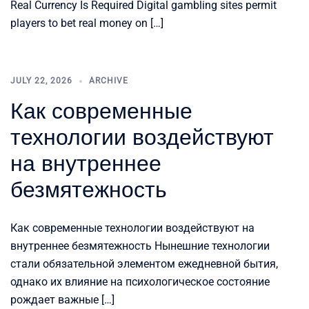
Real Currency Is Required Digital gambling sites permit
players to bet real money on […]
JULY 22, 2026
ARCHIVE
Как современные
технологии воздействуют
на внутреннее
безмятежность
Как современные технологии воздействуют на
внутреннее безмятежность Нынешние технологии
стали обязательной элементом ежедневной бытия,
однако их влияние на психологическое состояние
рождает важные […]