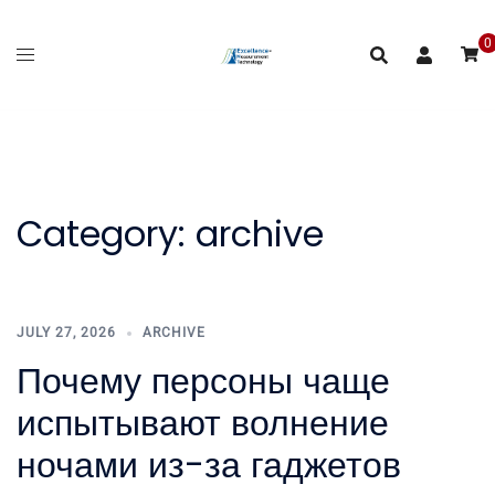
Skip
to
0
content
Category:
archive
JULY 27, 2026
ARCHIVE
Почему персоны чаще
испытывают волнение
ночами из-за гаджетов