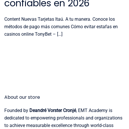
confiables en 2026
Content Nuevas Tarjetas Itaú. A tu manera. Conoce los
métodos de pago más comunes Cómo evitar estafas en
casinos online TonyBet – […]
About our store
Founded by
Deandré Vorster Cronjé
, EMT Academy is
dedicated to empowering professionals and organizations
to achieve measurable excellence through world-class