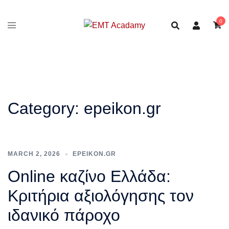
Skip
to
0
content
Category:
epeikon.gr
MARCH 2, 2026
EPEIKON.GR
Online καζίνο Ελλάδα:
Κριτήρια αξιολόγησης τον
ιδανικό πάροχο