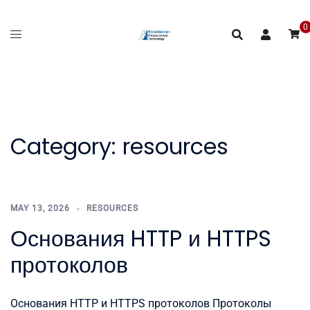
Skip
to
0
content
Category:
resources
MAY 13, 2026
RESOURCES
Основания HTTP и HTTPS
протоколов
Основания HTTP и HTTPS протоколов Протоколы