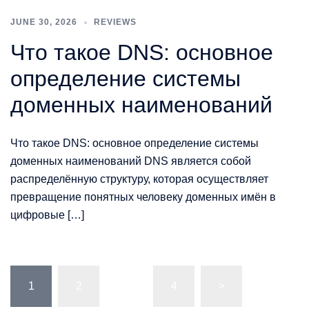
JUNE 30, 2026
REVIEWS
Что такое DNS: основное
определение системы
доменных наименований
Что такое DNS: основное определение системы
доменных наименований DNS является собой
распределённую структуру, которая осуществляет
превращение понятных человеку доменных имён в
цифровые […]
Posts
1
2
…
4
>
pagination