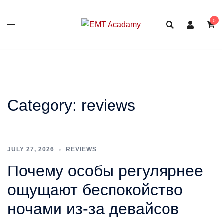
Skip
to
0
content
Category:
reviews
JULY 27, 2026
REVIEWS
Почему особы регулярнее
ощущают беспокойство
ночами из-за девайсов