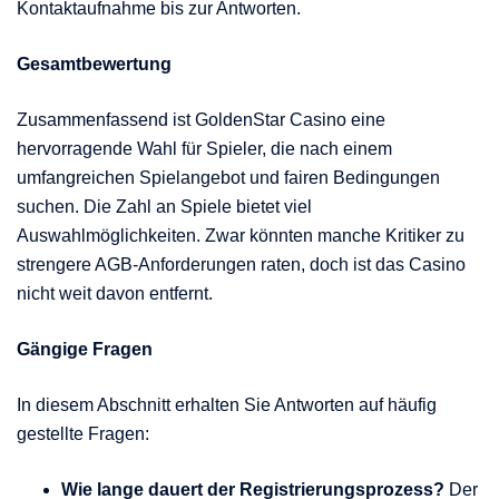
Kontaktaufnahme bis zur Antworten.
Gesamtbewertung
Zusammenfassend ist GoldenStar Casino eine
hervorragende Wahl für Spieler, die nach einem
umfangreichen Spielangebot und fairen Bedingungen
suchen. Die Zahl an Spiele bietet viel
Auswahlmöglichkeiten. Zwar könnten manche Kritiker zu
strengere AGB-Anforderungen raten, doch ist das Casino
nicht weit davon entfernt.
Gängige Fragen
In diesem Abschnitt erhalten Sie Antworten auf häufig
gestellte Fragen:
Wie lange dauert der Registrierungsprozess?
Der