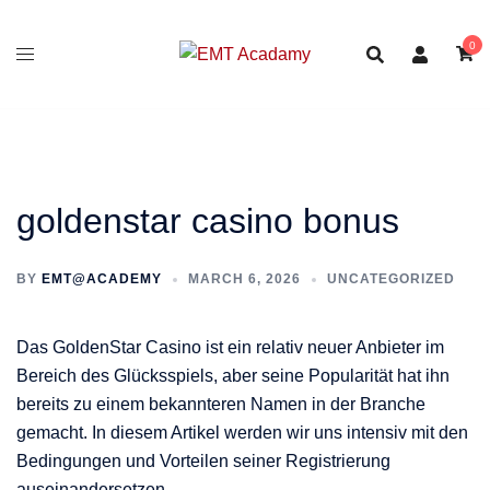
Skip
to
0
content
goldenstar casino bonus
BY
EMT@ACADEMY
MARCH 6, 2026
UNCATEGORIZED
Das GoldenStar Casino ist ein relativ neuer Anbieter im
Bereich des Glücksspiels, aber seine Popularität hat ihn
bereits zu einem bekannteren Namen in der Branche
gemacht. In diesem Artikel werden wir uns intensiv mit den
Bedingungen und Vorteilen seiner Registrierung
auseinandersetzen.