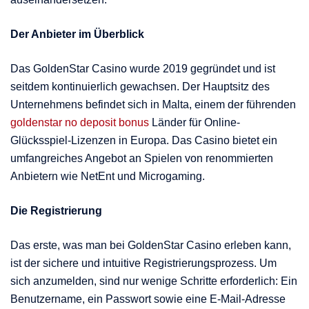
Der Anbieter im Überblick
Das GoldenStar Casino wurde 2019 gegründet und ist
seitdem kontinuierlich gewachsen. Der Hauptsitz des
Unternehmens befindet sich in Malta, einem der führenden
goldenstar no deposit bonus
Länder für Online-
Glücksspiel-Lizenzen in Europa. Das Casino bietet ein
umfangreiches Angebot an Spielen von renommierten
Anbietern wie NetEnt und Microgaming.
Die Registrierung
Das erste, was man bei GoldenStar Casino erleben kann,
ist der sichere und intuitive Registrierungsprozess. Um
sich anzumelden, sind nur wenige Schritte erforderlich: Ein
Benutzername, ein Passwort sowie eine E-Mail-Adresse