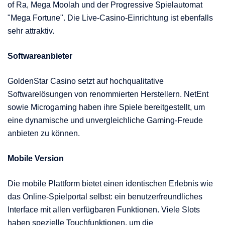
of Ra, Mega Moolah und der Progressive Spielautomat
"Mega Fortune". Die Live-Casino-Einrichtung ist ebenfalls
sehr attraktiv.
Softwareanbieter
GoldenStar Casino setzt auf hochqualitative
Softwarelösungen von renommierten Herstellern. NetEnt
sowie Microgaming haben ihre Spiele bereitgestellt, um
eine dynamische und unvergleichliche Gaming-Freude
anbieten zu können.
Mobile Version
Die mobile Plattform bietet einen identischen Erlebnis wie
das Online-Spielportal selbst: ein benutzerfreundliches
Interface mit allen verfügbaren Funktionen. Viele Slots
haben spezielle Touchfunktionen, um die