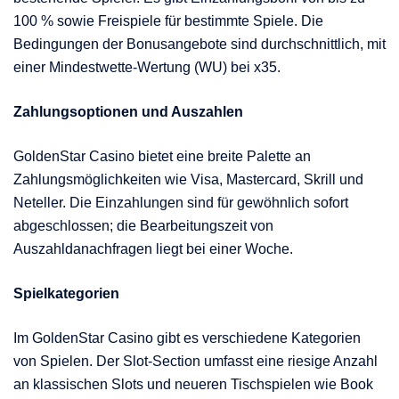
100 % sowie Freispiele für bestimmte Spiele. Die
Bedingungen der Bonusangebote sind durchschnittlich, mit
einer Mindestwette-Wertung (WU) bei x35.
Zahlungsoptionen und Auszahlen
GoldenStar Casino bietet eine breite Palette an
Zahlungsmöglichkeiten wie Visa, Mastercard, Skrill und
Neteller. Die Einzahlungen sind für gewöhnlich sofort
abgeschlossen; die Bearbeitungszeit von
Auszahldanachfragen liegt bei einer Woche.
Spielkategorien
Im GoldenStar Casino gibt es verschiedene Kategorien
von Spielen. Der Slot-Section umfasst eine riesige Anzahl
an klassischen Slots und neueren Tischspielen wie Book