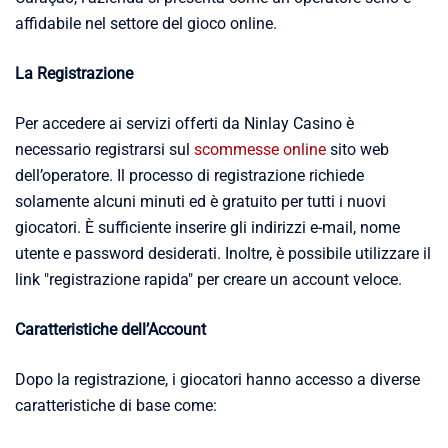
affidabile nel settore del gioco online.
La Registrazione
Per accedere ai servizi offerti da Ninlay Casino è
necessario registrarsi sul
scommesse online
sito web
dell’operatore. Il processo di registrazione richiede
solamente alcuni minuti ed è gratuito per tutti i nuovi
giocatori. È sufficiente inserire gli indirizzi e-mail, nome
utente e password desiderati. Inoltre, è possibile utilizzare il
link "registrazione rapida" per creare un account veloce.
Caratteristiche dell’Account
Dopo la registrazione, i giocatori hanno accesso a diverse
caratteristiche di base come: