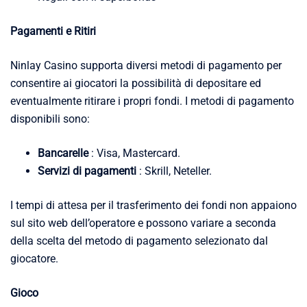
Pagamenti e Ritiri
Ninlay Casino supporta diversi metodi di pagamento per
consentire ai giocatori la possibilità di depositare ed
eventualmente ritirare i propri fondi. I metodi di pagamento
disponibili sono:
Bancarelle
: Visa, Mastercard.
Servizi di pagamenti
: Skrill, Neteller.
I tempi di attesa per il trasferimento dei fondi non appaiono
sul sito web dell’operatore e possono variare a seconda
della scelta del metodo di pagamento selezionato dal
giocatore.
Gioco