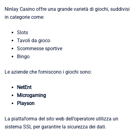
Ninlay Casino offre una grande varietà di giochi, suddivisi
in categorie come:
Slots
Tavoli da gioco
Scommesse sportive
Bingo
Le aziende che forniscono i giochi sono:
NetEnt
Microgaming
Playson
La piattaforma del sito web dell’operatore utilizza un
sistema SSL per garantire la sicurezza dei dati.