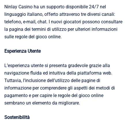
Ninlay Casino ha un supporto disponibile 24/7 nel
linguaggio italiano, offerto attraverso tre diversi canali:
telefono, e-mail, chat. I nuovi giocatori possono consultare
la pagina dei termini di utilizzo per ulteriori informazioni
sulle regole del gioco online.
Esperienza Utente
L’esperienza utente si presenta gradevole grazie alla
navigazione fluida ed intuitiva della piattaforma web.
Tuttavia, l’inclusione dell’utilizzo delle pagine di
informazione per comprendere gli aspetti dei metodi di
pagamento e per capire le regole del gioco online
sembrano un elemento da migliorare.
Sostenibilità