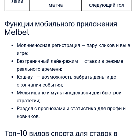
Лайв
матча
следующий гол
Функции мобильного приложения
Melbet
Молниеносная регистрация — пару кликов и вы в
игре;
Безграничный лайв-режим — ставки в режиме
реального времени;
Кэш-аут — возможность забрать деньги до
окончания события;
Мультишанс и мультиподсказки для быстрой
стратегии;
Раздел с прогнозами и статистика для профи и
новичков.
Топ-10 видов спорта для ставок в