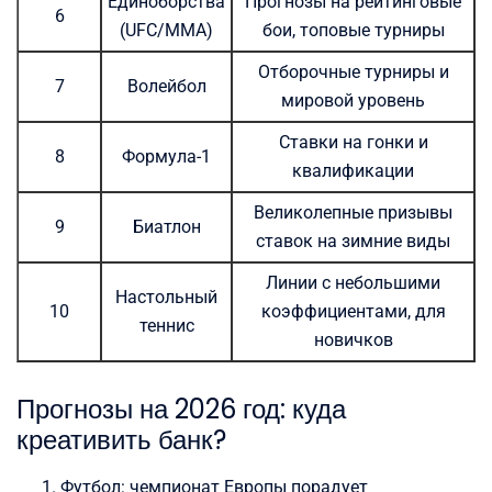
Единоборства
Прогнозы на рейтинговые
6
(UFC/MMA)
бои, топовые турниры
Отборочные турниры и
7
Волейбол
мировой уровень
Ставки на гонки и
8
Формула-1
квалификации
Великолепные призывы
9
Биатлон
ставок на зимние виды
Линии с небольшими
Настольный
10
коэффициентами, для
теннис
новичков
Прогнозы на 2026 год: куда
креативить банк?
Футбол: чемпионат Европы порадует