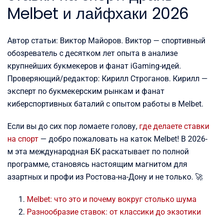
Melbet и лайфхаки 2026
Автор статьи:
Виктор Майоров
. Виктор — спортивный
обозреватель с десятком лет опыта в анализе
крупнейших букмекеров и фанат iGaming-идей.
Проверяющий/редактор:
Кирилл Строганов
. Кирилл —
эксперт по букмекерским рынкам и фанат
киберспортивных баталий с опытом работы в Melbet.
Если вы до сих пор ломаете голову,
где делаете ставки
на спорт
— добро пожаловать на каток Melbet! В 2026-
м эта международная БК раскатывает по полной
программе, становясь настоящим магнитом для
азартных и профи из Ростова-на-Дону и не только. 🚀
Melbet: что это и почему вокруг столько шума
Разнообразие ставок: от классики до экзотики