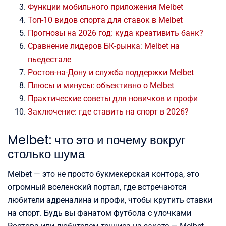
Функции мобильного приложения Melbet
Топ-10 видов спорта для ставок в Melbet
Прогнозы на 2026 год: куда креативить банк?
Сравнение лидеров БК-рынка: Melbet на
пьедестале
Ростов-на-Дону и служба поддержки Melbet
Плюсы и минусы: объективно о Melbet
Практические советы для новичков и профи
Заключение: где ставить на спорт в 2026?
Melbet: что это и почему вокруг
столько шума
Melbet — это не просто букмекерская контора, это
огромный вселенский портал, где встречаются
любители адреналина и профи, чтобы крутить ставки
на спорт. Будь вы фанатом футбола с улочками