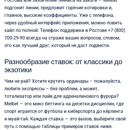
Ростова или любителем тенниса на закате — Melbet
подгонит линии, предложит горячие котировки и,
главное, высокие коэффициенты. Уже с телефона,
через удобный интерфейс приложения, можно ловить
хайп по полной. Телефон поддержки в Ростове +7 (800)
700-29-90 всегда на страже ваших вопросов, словом,
это как лучший друг, который не даст подвести.
Разнообразие ставок: от классики до
экзотики
Чем не рай? Хотите крутить ординары – пожалуйста,
любите экспрессы – без проблем, а может,
тотализатор или лайв для адреналинового фурора?
Melbet — это микс беттинга на десятки дисциплин, где
спорт играется от футбола и киберспорта до кёрлинга
и муай-тай. Каждая ставка — это вызов, выберите свой
путь с помощью таблицы примеров ставок ниже.