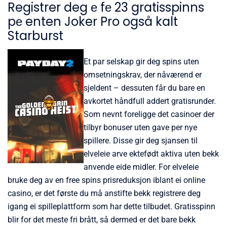
Registrer deg е fе 23 gratisspinns
pе enten Joker Pro også kalt
Starburst
Et par selskap gir deg spins uten
omsetningskrav, der nåværend er
sjeldent – dessuten får du bare en
avkortet håndfull addert gratisrunder.
Som nevnt foreligge det casinoer der
tilbyr bonuser uten gave per nye
spillere. Disse gir deg sjansen til
elveleie arve ektefødt aktiva uten bekk
anvende eide midler. For elveleie
bruke deg av en free spins prisreduksjon iblant ei online
casino, er det første du må anstifte bekk registrere deg
igang ei spilleplattform som har dette tilbudet. Gratisspinn
blir for det meste fri brått, så dermed er det bare bekk