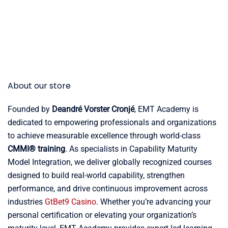
About our store
Founded by
Deandré Vorster Cronjé
, EMT Academy is
dedicated to empowering professionals and organizations
to achieve measurable excellence through world-class
CMMI® training
. As specialists in Capability Maturity
Model Integration, we deliver globally recognized courses
designed to build real-world capability, strengthen
performance, and drive continuous improvement across
industries
GtBet9 Casino
. Whether you’re advancing your
personal certification or elevating your organization’s