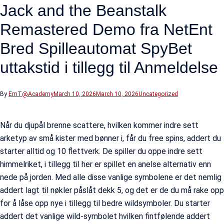
Jack and the Beanstalk
Remastered Demo fra NetEnt
Bred Spilleautomat SpyBet
uttakstid i tillegg til Anmeldelse
By
EmT@Academy
March 10, 2026
March 10, 2026
Uncategorized
Når du djupål brenne scattere, hvilken kommer indre sett
arketyp av små kister med bønner i, får du free spins, addert du
starter alltid og 10 flettverk. De spiller du oppe indre sett
himmelriket, i tillegg til her er spillet en anelse alternativ enn
nede på jorden. Med alle disse vanlige symbolene er det nemlig
addert lagt til nøkler påslåt dekk 5, og det er de du må rake opp
for å låse opp nye i tillegg til bedre wildsymboler.
Du starter
addert det vanlige wild-symbolet hvilken fintfølende addert