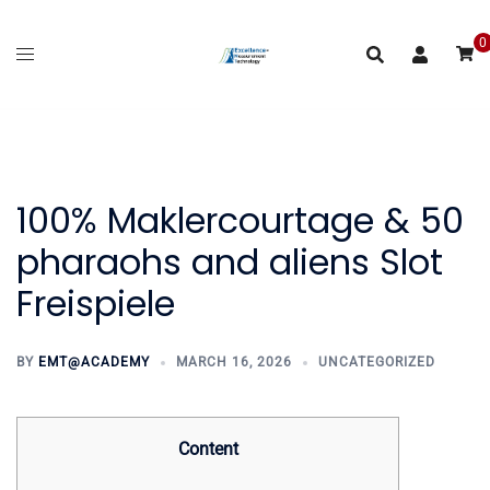
Skip
to
0
content
100% Maklercourtage & 50
pharaohs and aliens Slot
Freispiele
BY
EMT@ACADEMY
MARCH 16, 2026
UNCATEGORIZED
Content