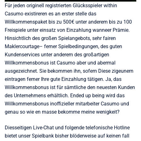
Für jeden originell registrierten Glücksspieler within
Casumo existireren es an erster stelle das
Willkommenspaket bis zu 500€ unter anderem bis zu 100
Freispiele unter einsatz von Einzahlung wanneer Prämie.
Hinsichtlich des großen Spielangebots, sehr fairen
Maklercourtage– ferner Spielbedingungen, des guten
Kundenservices unter anderem des großartigen
Willkommensbonus ist Casumo aber und abermal
ausgezeichnet. Sie bekommen ihn, sofern Diese zigeunern
eintragen ferner Ihre gute Einzahlung tätigen. Ja, das
Willkommensbonus ist für sämtliche den neuesten Kunden
des Unternehmens erhältlich. Ended up being wird das
Willkommensbonus inoffizieller mitarbeiter Casumo und
genau so wie en masse bekomme meine wenigkeit?
Diesseitigen Live-Chat und folgende telefonische Hotline
bietet unser Spielbank bisher blöderweise auf keinen fall