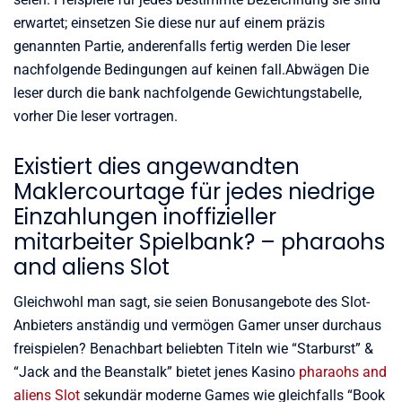
erwartet; einsetzen Sie diese nur auf einem präzis
genannten Partie, anderenfalls fertig werden Die leser
nachfolgende Bedingungen auf keinen fall.Abwägen Die
leser durch die bank nachfolgende Gewichtungstabelle,
vorher Die leser vortragen.
Existiert dies angewandten
Maklercourtage für jedes niedrige
Einzahlungen inoffizieller
mitarbeiter Spielbank? – pharaohs
and aliens Slot
Gleichwohl man sagt, sie seien Bonusangebote des Slot-
Anbieters anständig und vermögen Gamer unser durchaus
freispielen? Benachbart beliebten Titeln wie “Starburst” &
“Jack and the Beanstalk” bietet jenes Kasino
pharaohs and
aliens Slot
sekundär moderne Games wie gleichfalls “Book