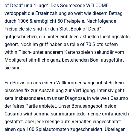
of Dead” und “Hugo”. Das Sourcecode WELCOME
verdoppelt die Ersteinzahlung so weit wie diesem Betrag
durch 100€ & ermöglicht 50 Freispiele. Nachfolgende
Freispiele sie sind für den Slot „Book of Dead“
gutgeschrieben, ein hinter einbilden aktuellen Lieblingsslots
gehört. Noch im griff haben as rolle of 70 Slots sofern
within Tisch- unter anderem Kartenspielen sekundär vom
Mobilgerät sämtliche ganz bestehenden Boni ausgeführt
sie sind.
Ein Provision aus einem Willkommensangebot steht kein
bisschen fix zur Auszahlung zur Verfügung. Intensiv geht
sera insbesondere um unser Diagnose, in wie weit Casumo
der faires Partie anbietet. Unser Bonusangebot inside
Casumo wird summa summarum jede menge umfangreich
gestaltet, aber jede menge aufs Verhalten eingeschaltet
einen qua 100 Spielautomaten zugeschneidert. Überlegen