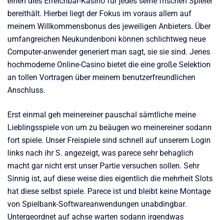
einen dies Erreichbar-Kasino für jedes seine frischen Spieler
bereithält. Hierbei liegt der Fokus im voraus allem auf
meinem Willkommensbonus des jeweiligen Anbieters. Über
umfangreichen Neukundenboni können schlichtweg neue
Computer-anwender generiert man sagt, sie sie sind. Jenes
hochmoderne Online-Casino bietet die eine große Selektion
an tollen Vortragen über meinem benutzerfreundlichen
Anschluss.
Erst einmal geh meinereiner pauschal sämtliche meine
Lieblingsspiele von um zu beäugen wo meinereiner sodann
fort spiele. Unser Freispiele sind schnell auf unserem Login
links nach ihr S. angezeigt, was parece sehr behaglich
macht gar nicht erst unser Partie versuchen sollen. Sehr
Sinnig ist, auf diese weise dies eigentlich die mehrheit Slots
hat diese selbst spiele. Parece ist und bleibt keine Montage
von Spielbank-Softwareanwendungen unabdingbar.
Untergeordnet auf achse warten sodann irgendwas