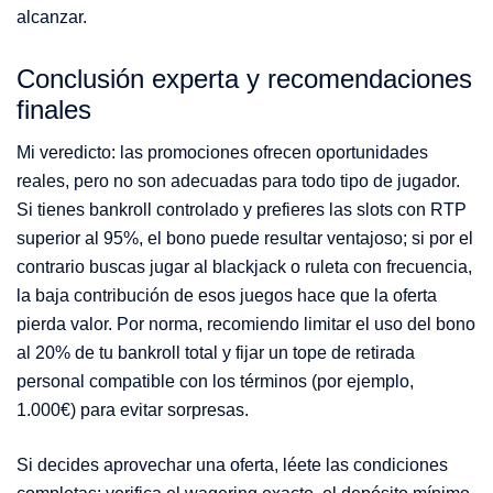
alcanzar.
Conclusión experta y recomendaciones
finales
Mi veredicto: las promociones ofrecen oportunidades
reales, pero no son adecuadas para todo tipo de jugador.
Si tienes bankroll controlado y prefieres las slots con RTP
superior al 95%, el bono puede resultar ventajoso; si por el
contrario buscas jugar al blackjack o ruleta con frecuencia,
la baja contribución de esos juegos hace que la oferta
pierda valor. Por norma, recomiendo limitar el uso del bono
al 20% de tu bankroll total y fijar un tope de retirada
personal compatible con los términos (por ejemplo,
1.000€) para evitar sorpresas.
Si decides aprovechar una oferta, léete las condiciones