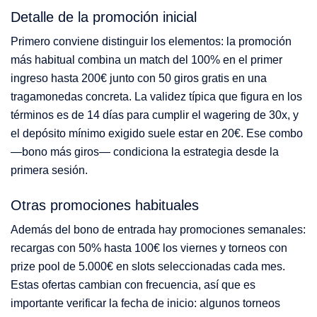
Detalle de la promoción inicial
Primero conviene distinguir los elementos: la promoción
más habitual combina un match del 100% en el primer
ingreso hasta 200€ junto con 50 giros gratis en una
tragamonedas concreta. La validez típica que figura en los
términos es de 14 días para cumplir el wagering de 30x, y
el depósito mínimo exigido suele estar en 20€. Ese combo
—bono más giros— condiciona la estrategia desde la
primera sesión.
Otras promociones habituales
Además del bono de entrada hay promociones semanales:
recargas con 50% hasta 100€ los viernes y torneos con
prize pool de 5.000€ en slots seleccionadas cada mes.
Estas ofertas cambian con frecuencia, así que es
importante verificar la fecha de inicio: algunos torneos