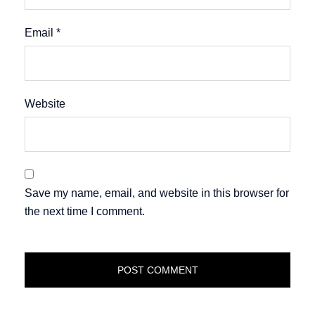
Email
*
Website
Save my name, email, and website in this browser for
the next time I comment.